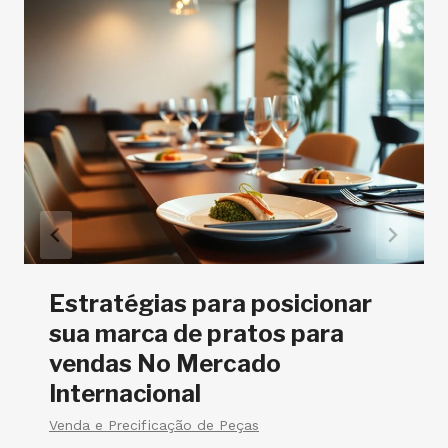
Técnicas avançadas de
torneamento de garrafas
decorativas em Substrato de
baixa retração
Técnicas de Modelagem e Torno