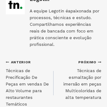
A equipe Legotin éapaixonada por
processos, técnicas e estudo.
Compartilhamos experiências
reais de bancada com foco em
prática consciente e evolução
profissional.
Navegação
ANTERIOR
PRÓXIMO
Técnicas de
Técnicas de
de
Precificação De
esmaltação por
Post
Peças em vendas De
imersão em peças
Alto Volume para
Multicoloridas de
restaurantes
alta temperatura
Temáticos