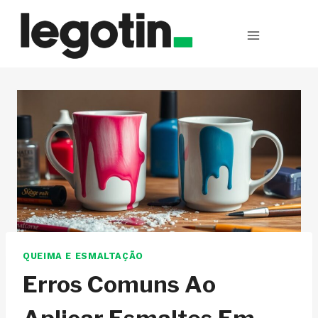
Pular
para
o
Conteúdo
QUEIMA E ESMALTAÇÃO
Erros Comuns Ao